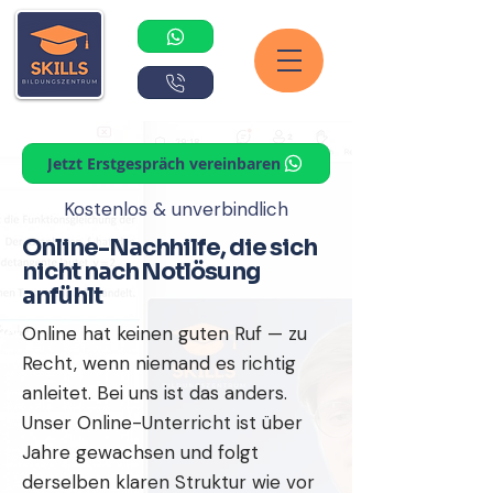
Jetzt Erstgespräch vereinbaren
Kostenlos & unverbindlich
Online-Nachhilfe, die sich
nicht nach Notlösung
anfühlt
Online hat keinen guten Ruf — zu
Recht, wenn niemand es richtig
anleitet. Bei uns ist das anders.
Unser Online-Unterricht ist über
Jahre gewachsen und folgt
derselben klaren Struktur wie vor